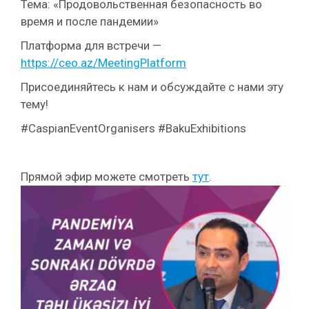
Тема: «Продовольственная безопасность во
время и после пандемии»
Платформа для встречи —
https://ceo.az/MeetingPlatform
Присоединяйтесь к нам и обсуждайте с нами эту
тему!
#CaspianEventOrganisers #BakuExhibitions
Прямой эфир можете смотреть
тут
.