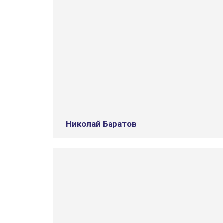
Николай Баратов