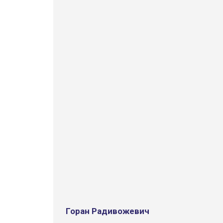
Горан Радивожевич