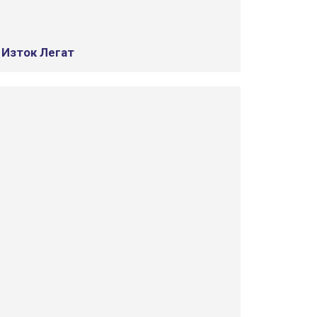
Изток Легат