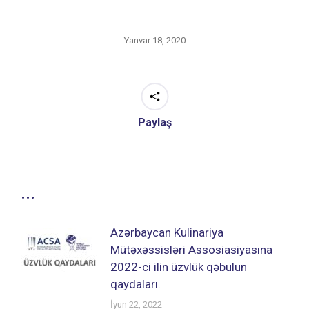
Yanvar 18, 2020
Paylaş
...
Azərbaycan Kulinariya
Mütəxəssisləri Assosiasiyasına
2022-ci ilin üzvlük qəbulun
qaydaları.
İyun 22, 2022