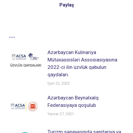
Paylaş
...
Azərbaycan Kulinariya
Mütəxəssisləri Assosiasiyasına
2022-ci ilin üzvlük qəbulun
qaydaları.
İyun 22, 2022
Azərbaycan Beynəlxalq
Federasiyaya qoşulub
Yanvar 27, 2021
Turizm sənayesində sanitariya və