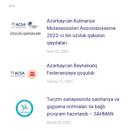
...
Azərbaycan Kulinariya
Mütəxəssisləri Assosiasiyasına
2022-ci ilin üzvlük qəbulun
qaydaları.
İyun 22, 2022
Azərbaycan Beynəlxalq
Federasiyaya qoşulub
Yanvar 27, 2021
Turizm sənayesində sanitariya və
gigiyena normaları ilə bağlı
proqram hazırlanıb – SAHMAN
Aprel 29, 2020